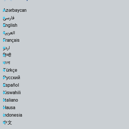
Azərbaycan
فارسی
English
العربیة
Français
اردو
हिन्दी
বাংলা
Türkçe
Русский
Español
Kiswahili
Italiano
Hausa
indonesia
中文