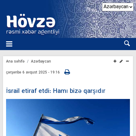
Ana səhifə
Azərbaycan
çərşənbə 6 avqust 2025 - 19:16
İsrail etiraf etdi: Hamı bizə qarşıdır